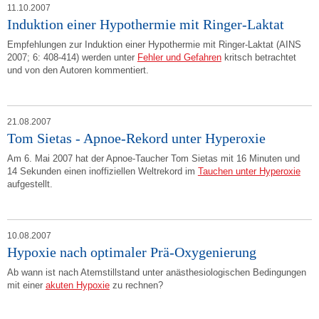
11.10.2007
Induktion einer Hypothermie mit Ringer-Laktat
Empfehlungen zur Induktion einer Hypothermie mit Ringer-Laktat (AINS
2007; 6: 408-414) werden unter
Fehler und Gefahren
kritsch betrachtet
und von den Autoren kommentiert.
21.08.2007
Tom Sietas - Apnoe-Rekord unter Hyperoxie
Am 6. Mai 2007 hat der Apnoe-Taucher Tom Sietas mit 16 Minuten und
14 Sekunden einen inoffiziellen Weltrekord im
Tauchen unter Hyperoxie
aufgestellt.
10.08.2007
Hypoxie nach optimaler Prä-Oxygenierung
Ab wann ist nach Atemstillstand unter anästhesiologischen Bedingungen
mit einer
akuten Hypoxie
zu rechnen?