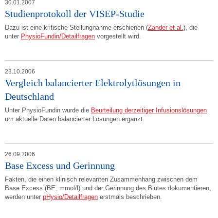
30.01.2007
Studienprotokoll der VISEP-Studie
Dazu ist eine kritische Stellungnahme erschienen (
Zander et al.
), die
unter
PhysioFundin/Detailfragen
vorgestellt wird.
23.10.2006
Vergleich balancierter Elektrolytlösungen in
Deutschland
Unter PhysioFundin wurde die
Beurteilung derzeitiger Infusionslösungen
um aktuelle Daten balancierter Lösungen ergänzt.
26.09.2006
Base Excess und Gerinnung
Fakten, die einen klinisch relevanten Zusammenhang zwischen dem
Base Excess (BE, mmol/l) und der Gerinnung des Blutes dokumentieren,
werden unter
pHysio/Detailfragen
erstmals beschrieben.