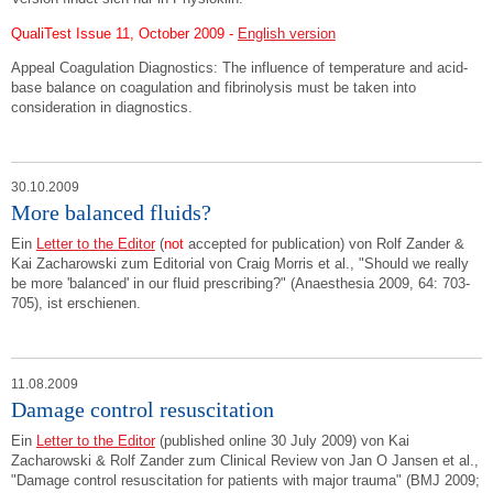
QualiTest Issue 11, October 2009 -
English version
Appeal Coagulation Diagnostics: The influence of temperature and acid-
base balance on coagulation and fibrinolysis must be taken into
consideration in diagnostics.
30.10.2009
More balanced fluids?
Ein
Letter to the Editor
(
not
accepted for publication) von Rolf Zander &
Kai Zacharowski zum Editorial von Craig Morris et al., "Should we really
be more 'balanced' in our fluid prescribing?" (Anaesthesia 2009, 64: 703-
705), ist erschienen.
11.08.2009
Damage control resuscitation
Ein
Letter to the Editor
(published online 30 July 2009) von Kai
Zacharowski & Rolf Zander zum Clinical Review von Jan O Jansen et al.,
"Damage control resuscitation for patients with major trauma" (BMJ 2009;