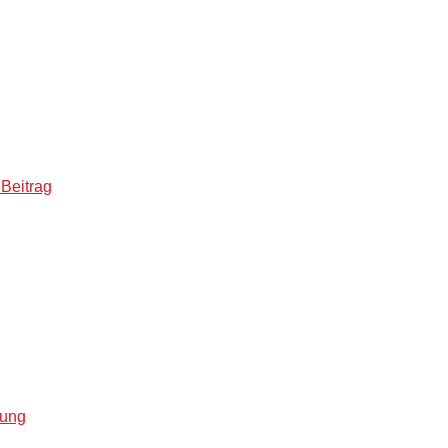
Beitrag
lung