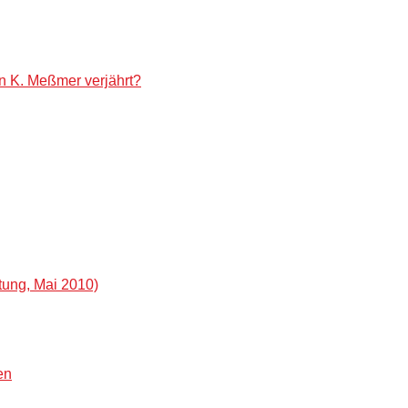
on K. Meßmer verjährt?
tung, Mai 2010)
en