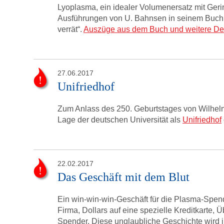
Lyoplasma, ein idealer Volumenersatz mit Gerin
Ausführungen von U. Bahnsen in seinem Buch 
verrät“.
Auszüge aus dem Buch und weitere Detai
27.06.2017
Unifriedhof
Zum Anlass des 250. Geburtstages von Wilhelm 
Lage der deutschen Universität als
Unifriedhof
22.02.2017
Das Geschäft mit dem Blut
Ein win-win-win-Geschäft für die Plasma-Spe
Firma, Dollars auf eine spezielle Kreditkarte
Spender. Diese unglaubliche Geschichte wird 