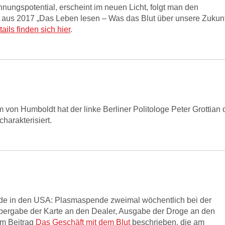
nungspotential, erscheint im neuen Licht, folgt man den
aus 2017 „Das Leben lesen – Was das Blut über unsere Zukunf
ls finden sich hier
.
von Humboldt hat der linke Berliner Politologe Peter Grottian 
charakterisiert.
nde in den USA: Plasmaspende zweimal wöchentlich bei der
, Übergabe der Karte an den Dealer, Ausgabe der Droge an den
im Beitrag
Das Geschäft mit dem Blut
beschrieben, die am