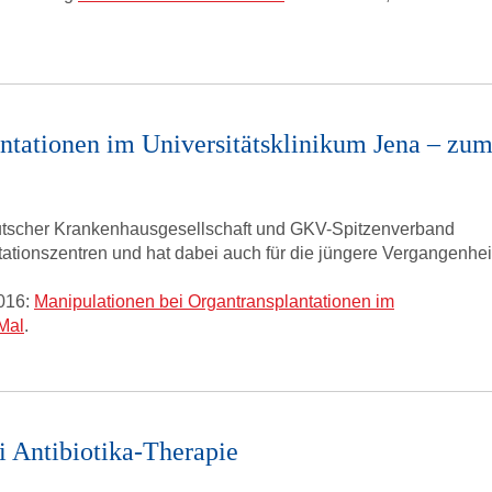
ntationen im Universitätsklinikum Jena – zu
tscher Krankenhausgesellschaft und GKV-Spitzenverband
tationszentren und hat dabei auch für die jüngere Vergangenhei
2016:
Manipulationen bei Organtransplantationen im
Mal
.
i Antibiotika-Therapie