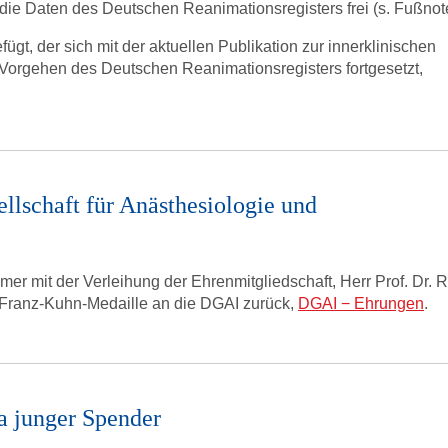
die Daten des Deutschen Reanimationsregisters frei (s. Fußnot
ügt, der sich mit der aktuellen Publikation zur innerklinischen
e Vorgehen des Deutschen Reanimationsregisters fortgesetzt,
llschaft für Anästhesiologie und
er mit der Verleihung der Ehrenmitgliedschaft, Herr Prof. Dr. R
e Franz-Kuhn-Medaille an die DGAI zurück,
DGAI − Ehrungen
.
a junger Spender