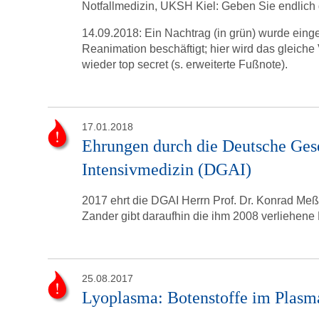
Notfallmedizin, UKSH Kiel: Geben Sie endlich 
14.09.2018: Ein Nachtrag (in grün) wurde eingef
Reanimation beschäftigt; hier wird das gleich
wieder top secret (s. erweiterte Fußnote).
17.01.2018
Ehrungen durch die Deutsche Gese
Intensivmedizin (DGAI)
2017 ehrt die DGAI Herrn Prof. Dr. Konrad Meßm
Zander gibt daraufhin die ihm 2008 verliehen
25.08.2017
Lyoplasma: Botenstoffe im Plasm