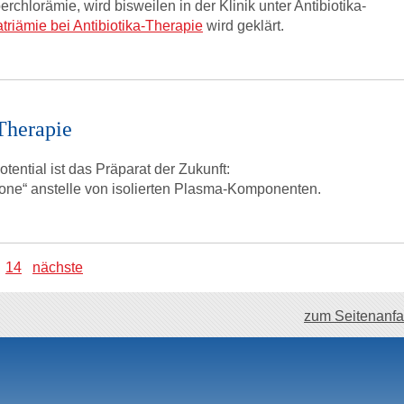
erchlorämie, wird bisweilen in der Klinik unter Antibiotika-
triämie bei Antibiotika-Therapie
wird geklärt.
-Therapie
ential ist das Präparat der Zukunft:
 in one“ anstelle von isolierten Plasma-Komponenten.
14
nächste
zum Seitenanf