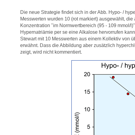
Die neue Strategie findet sich in der Abb. Hypo- / hy
Messwerten wurden 10 (rot markiert) ausgewählt, die a
Konzentration "im Normwertbereich (95 - 109 mmol/l)" 
Hypernatriämie per se eine Alkalose hervorrufen kann, di
Stewart mit 10 Messwerten aus einem Kollektiv von übe
erwähnt. Dass die Abbildung aber zusätzlich hyperc
zeigt, wird nicht kommentiert.