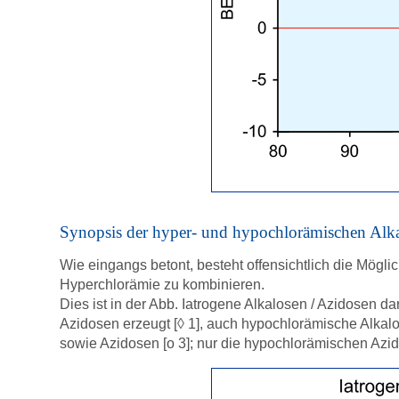
Synopsis der hyper- und hypochlorämischen Alk
Wie eingangs betont, besteht offensichtlich die Mögli
Hyperchlorämie zu kombinieren.
Dies ist in der Abb. Iatrogene Alkalosen / Azidosen 
Azidosen erzeugt [◊ 1], auch hypochlorämische Alkalo
sowie Azidosen [ο 3]; nur die hypochlorämischen Azid