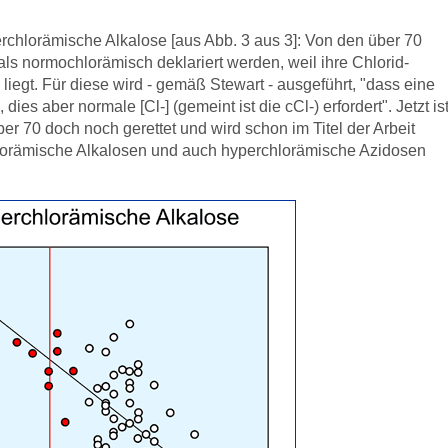
perchlorämische Alkalose [aus Abb. 3 aus 3]: Von den über 70
ls normochlorämisch deklariert werden, weil ihre Chlorid-
liegt. Für diese wird - gemäß Stewart - ausgeführt, "dass eine
es aber normale [Cl-] (gemeint ist die cCl-) erfordert". Jetzt is
r 70 doch noch gerettet und wird schon im Titel der Arbeit
hlorämische Alkalosen und auch hyperchlorämische Azidosen