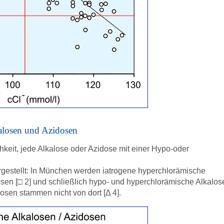
alosen und Azidosen
chkeit, jede Alkalose oder Azidose mit einer Hypo-oder
dargestellt: In München werden iatrogene hyperchlorämische
sen [
□
2] und schließlich hypo- und hyperchlorämische Alkalos
osen stammen nicht von dort [Δ 4].