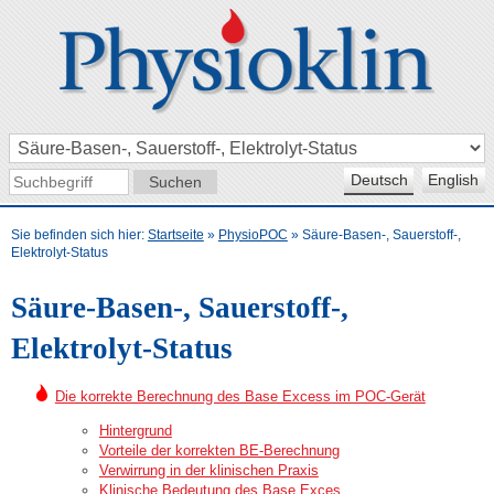
Deutsch
English
Sie befinden sich hier:
Startseite
»
PhysioPOC
»
Säure-Basen-, Sauerstoff-,
Elektrolyt-Status
Säure-Basen-, Sauerstoff-,
Elektrolyt-Status
Die korrekte Berechnung des Base Excess im POC-Gerät
Hintergrund
Vorteile der korrekten BE-Berechnung
Verwirrung in der klinischen Praxis
Klinische Bedeutung des Base Exces