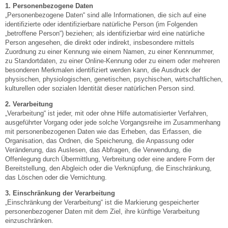
1. Personenbezogene Daten
„Personenbezogene Daten“ sind alle Informationen, die sich auf eine
identifizierte oder identifizierbare natürliche Person (im Folgenden
„betroffene Person“) beziehen; als identifizierbar wird eine natürliche
Person angesehen, die direkt oder indirekt, insbesondere mittels
Zuordnung zu einer Kennung wie einem Namen, zu einer Kennnummer,
zu Standortdaten, zu einer Online-Kennung oder zu einem oder mehreren
besonderen Merkmalen identifiziert werden kann, die Ausdruck der
physischen, physiologischen, genetischen, psychischen, wirtschaftlichen,
kulturellen oder sozialen Identität dieser natürlichen Person sind.
2. Verarbeitung
„Verarbeitung“ ist jeder, mit oder ohne Hilfe automatisierter Verfahren,
ausgeführter Vorgang oder jede solche Vorgangsreihe im Zusammenhang
mit personenbezogenen Daten wie das Erheben, das Erfassen, die
Organisation, das Ordnen, die Speicherung, die Anpassung oder
Veränderung, das Auslesen, das Abfragen, die Verwendung, die
Offenlegung durch Übermittlung, Verbreitung oder eine andere Form der
Bereitstellung, den Abgleich oder die Verknüpfung, die Einschränkung,
das Löschen oder die Vernichtung.
3. Einschränkung der Verarbeitung
„Einschränkung der Verarbeitung“ ist die Markierung gespeicherter
personenbezogener Daten mit dem Ziel, ihre künftige Verarbeitung
einzuschränken.