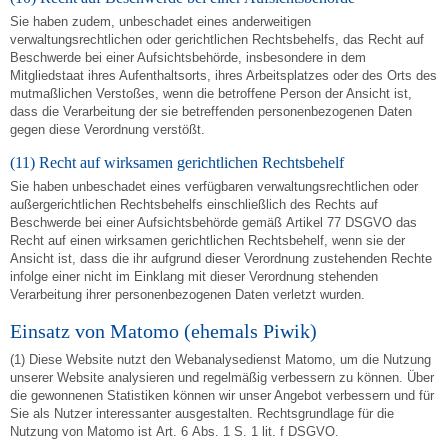
Sie haben zudem, unbeschadet eines anderweitigen
verwaltungsrechtlichen oder gerichtlichen Rechtsbehelfs, das Recht auf
Beschwerde bei einer Aufsichtsbehörde, insbesondere in dem
Mitgliedstaat ihres Aufenthaltsorts, ihres Arbeitsplatzes oder des Orts des
mutmaßlichen Verstoßes, wenn die betroffene Person der Ansicht ist,
dass die Verarbeitung der sie betreffenden personenbezogenen Daten
gegen diese Verordnung verstößt.
(11) Recht auf wirksamen gerichtlichen Rechtsbehelf
Sie haben unbeschadet eines verfügbaren verwaltungsrechtlichen oder
außergerichtlichen Rechtsbehelfs einschließlich des Rechts auf
Beschwerde bei einer Aufsichtsbehörde gemäß Artikel 77 DSGVO das
Recht auf einen wirksamen gerichtlichen Rechtsbehelf, wenn sie der
Ansicht ist, dass die ihr aufgrund dieser Verordnung zustehenden Rechte
infolge einer nicht im Einklang mit dieser Verordnung stehenden
Verarbeitung ihrer personenbezogenen Daten verletzt wurden.
Einsatz von Matomo (ehemals Piwik)
(1) Diese Website nutzt den Webanalysedienst Matomo, um die Nutzung
unserer Website analysieren und regelmäßig verbessern zu können. Über
die gewonnenen Statistiken können wir unser Angebot verbessern und für
Sie als Nutzer interessanter ausgestalten. Rechtsgrundlage für die
Nutzung von Matomo ist Art. 6 Abs. 1 S. 1 lit. f DSGVO.