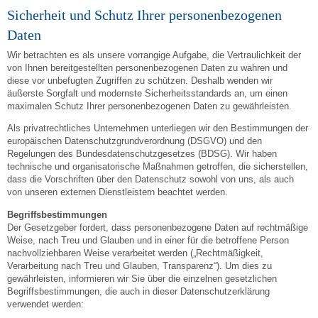
Sicherheit und Schutz Ihrer personenbezogenen
Daten
Wir betrachten es als unsere vorrangige Aufgabe, die Vertraulichkeit der
von Ihnen bereitgestellten personenbezogenen Daten zu wahren und
diese vor unbefugten Zugriffen zu schützen. Deshalb wenden wir
äußerste Sorgfalt und modernste Sicherheitsstandards an, um einen
maximalen Schutz Ihrer personenbezogenen Daten zu gewährleisten.
Als privatrechtliches Unternehmen unterliegen wir den Bestimmungen der
europäischen Datenschutzgrundverordnung (DSGVO) und den
Regelungen des Bundesdatenschutzgesetzes (BDSG). Wir haben
technische und organisatorische Maßnahmen getroffen, die sicherstellen,
dass die Vorschriften über den Datenschutz sowohl von uns, als auch
von unseren externen Dienstleistern beachtet werden.
Begriffsbestimmungen
Der Gesetzgeber fordert, dass personenbezogene Daten auf rechtmäßige
Weise, nach Treu und Glauben und in einer für die betroffene Person
nachvollziehbaren Weise verarbeitet werden („Rechtmäßigkeit,
Verarbeitung nach Treu und Glauben, Transparenz“). Um dies zu
gewährleisten, informieren wir Sie über die einzelnen gesetzlichen
Begriffsbestimmungen, die auch in dieser Datenschutzerklärung
verwendet werden: