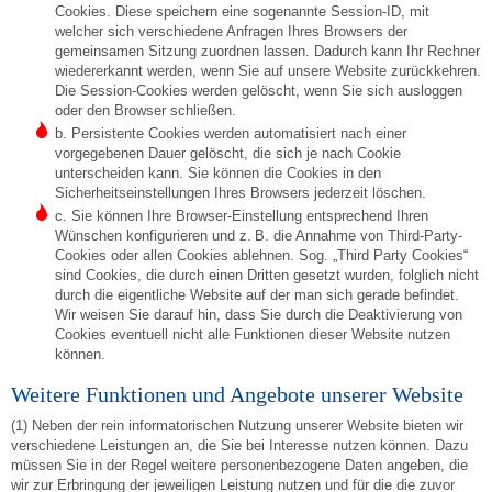
Cookies. Diese speichern eine sogenannte Session-ID, mit
welcher sich verschiedene Anfragen Ihres Browsers der
gemeinsamen Sitzung zuordnen lassen. Dadurch kann Ihr Rechner
wiedererkannt werden, wenn Sie auf unsere Website zurückkehren.
Die Session-Cookies werden gelöscht, wenn Sie sich ausloggen
oder den Browser schließen.
b. Persistente Cookies werden automatisiert nach einer
vorgegebenen Dauer gelöscht, die sich je nach Cookie
unterscheiden kann. Sie können die Cookies in den
Sicherheitseinstellungen Ihres Browsers jederzeit löschen.
c. Sie können Ihre Browser-Einstellung entsprechend Ihren
Wünschen konfigurieren und z. B. die Annahme von Third-Party-
Cookies oder allen Cookies ablehnen. Sog. „Third Party Cookies“
sind Cookies, die durch einen Dritten gesetzt wurden, folglich nicht
durch die eigentliche Website auf der man sich gerade befindet.
Wir weisen Sie darauf hin, dass Sie durch die Deaktivierung von
Cookies eventuell nicht alle Funktionen dieser Website nutzen
können.
Weitere Funktionen und Angebote unserer Website
(1) Neben der rein informatorischen Nutzung unserer Website bieten wir
verschiedene Leistungen an, die Sie bei Interesse nutzen können. Dazu
müssen Sie in der Regel weitere personenbezogene Daten angeben, die
wir zur Erbringung der jeweiligen Leistung nutzen und für die die zuvor