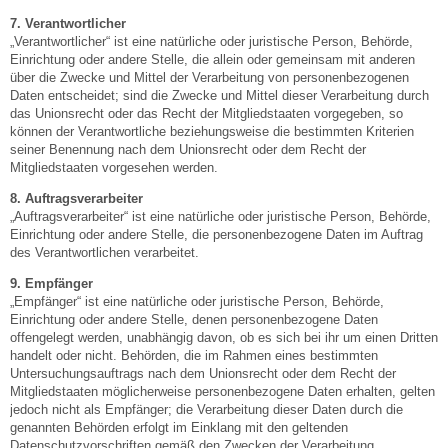
7. Verantwortlicher
„Verantwortlicher“ ist eine natürliche oder juristische Person, Behörde,
Einrichtung oder andere Stelle, die allein oder gemeinsam mit anderen
über die Zwecke und Mittel der Verarbeitung von personenbezogenen
Daten entscheidet; sind die Zwecke und Mittel dieser Verarbeitung durch
das Unionsrecht oder das Recht der Mitgliedstaaten vorgegeben, so
können der Verantwortliche beziehungsweise die bestimmten Kriterien
seiner Benennung nach dem Unionsrecht oder dem Recht der
Mitgliedstaaten vorgesehen werden.
8. Auftragsverarbeiter
„Auftragsverarbeiter“ ist eine natürliche oder juristische Person, Behörde,
Einrichtung oder andere Stelle, die personenbezogene Daten im Auftrag
des Verantwortlichen verarbeitet.
9. Empfänger
„Empfänger“ ist eine natürliche oder juristische Person, Behörde,
Einrichtung oder andere Stelle, denen personenbezogene Daten
offengelegt werden, unabhängig davon, ob es sich bei ihr um einen Dritten
handelt oder nicht. Behörden, die im Rahmen eines bestimmten
Untersuchungsauftrags nach dem Unionsrecht oder dem Recht der
Mitgliedstaaten möglicherweise personenbezogene Daten erhalten, gelten
jedoch nicht als Empfänger; die Verarbeitung dieser Daten durch die
genannten Behörden erfolgt im Einklang mit den geltenden
Datenschutzvorschriften gemäß den Zwecken der Verarbeitung.