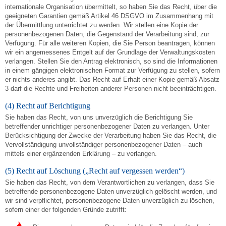
internationale Organisation übermittelt, so haben Sie das Recht, über die
geeigneten Garantien gemäß Artikel 46 DSGVO im Zusammenhang mit
der Übermittlung unterrichtet zu werden. Wir stellen eine Kopie der
personenbezogenen Daten, die Gegenstand der Verarbeitung sind, zur
Verfügung. Für alle weiteren Kopien, die Sie Person beantragen, können
wir ein angemessenes Entgelt auf der Grundlage der Verwaltungskosten
verlangen. Stellen Sie den Antrag elektronisch, so sind die Informationen
in einem gängigen elektronischen Format zur Verfügung zu stellen, sofern
er nichts anderes angibt. Das Recht auf Erhalt einer Kopie gemäß Absatz
3 darf die Rechte und Freiheiten anderer Personen nicht beeinträchtigen.
(4) Recht auf Berichtigung
Sie haben das Recht, von uns unverzüglich die Berichtigung Sie
betreffender unrichtiger personenbezogener Daten zu verlangen. Unter
Berücksichtigung der Zwecke der Verarbeitung haben Sie das Recht, die
Vervollständigung unvollständiger personenbezogener Daten – auch
mittels einer ergänzenden Erklärung – zu verlangen.
(5) Recht auf Löschung („Recht auf vergessen werden“)
Sie haben das Recht, von dem Verantwortlichen zu verlangen, dass Sie
betreffende personenbezogene Daten unverzüglich gelöscht werden, und
wir sind verpflichtet, personenbezogene Daten unverzüglich zu löschen,
sofern einer der folgenden Gründe zutrifft: