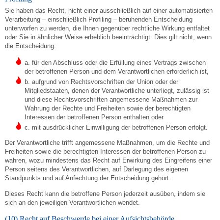
Sie haben das Recht, nicht einer ausschließlich auf einer automatisierten
Verarbeitung – einschließlich Profiling – beruhenden Entscheidung
unterworfen zu werden, die Ihnen gegenüber rechtliche Wirkung entfaltet
oder Sie in ähnlicher Weise erheblich beeinträchtigt. Dies gilt nicht, wenn
die Entscheidung:
a. für den Abschluss oder die Erfüllung eines Vertrags zwischen
der betroffenen Person und dem Verantwortlichen erforderlich ist,
b. aufgrund von Rechtsvorschriften der Union oder der
Mitgliedstaaten, denen der Verantwortliche unterliegt, zulässig ist
und diese Rechtsvorschriften angemessene Maßnahmen zur
Wahrung der Rechte und Freiheiten sowie der berechtigten
Interessen der betroffenen Person enthalten oder
c. mit ausdrücklicher Einwilligung der betroffenen Person erfolgt.
Der Verantwortliche trifft angemessene Maßnahmen, um die Rechte und
Freiheiten sowie die berechtigten Interessen der betroffenen Person zu
wahren, wozu mindestens das Recht auf Erwirkung des Eingreifens einer
Person seitens des Verantwortlichen, auf Darlegung des eigenen
Standpunkts und auf Anfechtung der Entscheidung gehört.
Dieses Recht kann die betroffene Person jederzeit ausüben, indem sie
sich an den jeweiligen Verantwortlichen wendet.
(10) Recht auf Beschwerde bei einer Aufsichtsbehörde