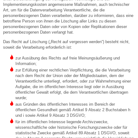
Implementierungskosten angemessene Maßnahmen, auch technischer
Art, um für die Datenverarbeitung Verantwortliche, die die
personenbezogenen Daten verarbeiten, darüber zu informieren, dass eine
betroffene Person von ihnen die Löschung aller Links zu diesen
personenbezogenen Daten oder von Kopien oder Replikationen dieser
personenbezogenen Daten verlangt hat.
Das Recht auf Löschung („Recht auf vergessen werden“) besteht nicht,
soweit die Verarbeitung erforderlich ist:
zur Ausübung des Rechts auf freie Meinungsäußerung und
Information;
zur Erfüllung einer rechtlichen Verpflichtung, die die Verarbeitung
nach dem Recht der Union oder der Mitgliedstaaten, dem der
Verantwortliche unterliegt, erfordert, oder zur Wahrnehmung einer
Aufgabe, die im öffentlichen Interesse liegt oder in Ausübung
öffentlicher Gewalt erfolgt, die dem Verantwortlichen übertragen
wurde;
aus Gründen des öffentlichen Interesses im Bereich der
öffentlichen Gesundheit gemäß Artikel 9 Absatz 2 Buchstaben h
und i sowie Artikel 9 Absatz 3 DSGVO;
für im öffentlichen Interesse liegende Archivzwecke,
wissenschaftliche oder historische Forschungszwecke oder für
statistische Zwecke gemäß Artikel 89 Absatz 1 DSGVO, soweit