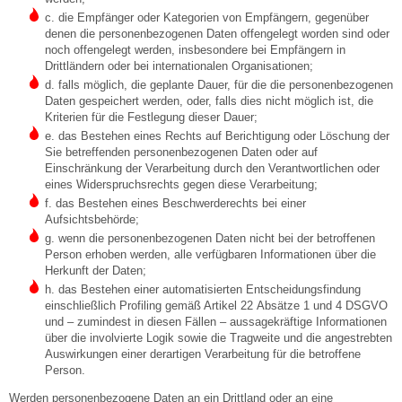
c. die Empfänger oder Kategorien von Empfängern, gegenüber
denen die personenbezogenen Daten offengelegt worden sind oder
noch offengelegt werden, insbesondere bei Empfängern in
Drittländern oder bei internationalen Organisationen;
d. falls möglich, die geplante Dauer, für die die personenbezogenen
Daten gespeichert werden, oder, falls dies nicht möglich ist, die
Kriterien für die Festlegung dieser Dauer;
e. das Bestehen eines Rechts auf Berichtigung oder Löschung der
Sie betreffenden personenbezogenen Daten oder auf
Einschränkung der Verarbeitung durch den Verantwortlichen oder
eines Widerspruchsrechts gegen diese Verarbeitung;
f. das Bestehen eines Beschwerderechts bei einer
Aufsichtsbehörde;
g. wenn die personenbezogenen Daten nicht bei der betroffenen
Person erhoben werden, alle verfügbaren Informationen über die
Herkunft der Daten;
h. das Bestehen einer automatisierten Entscheidungsfindung
einschließlich Profiling gemäß Artikel 22 Absätze 1 und 4 DSGVO
und – zumindest in diesen Fällen – aussagekräftige Informationen
über die involvierte Logik sowie die Tragweite und die angestrebten
Auswirkungen einer derartigen Verarbeitung für die betroffene
Person.
Werden personenbezogene Daten an ein Drittland oder an eine