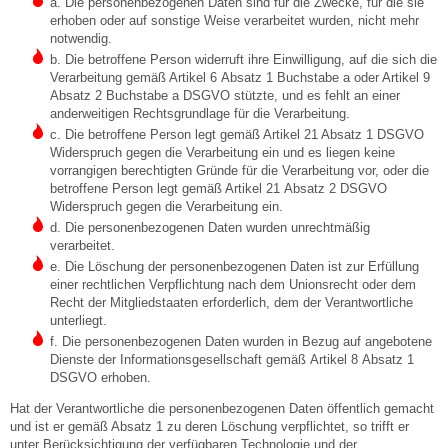
a. Die personenbezogenen Daten sind für die Zwecke, für die sie
erhoben oder auf sonstige Weise verarbeitet wurden, nicht mehr
notwendig.
b. Die betroffene Person widerruft ihre Einwilligung, auf die sich die
Verarbeitung gemäß Artikel 6 Absatz 1 Buchstabe a oder Artikel 9
Absatz 2 Buchstabe a DSGVO stützte, und es fehlt an einer
anderweitigen Rechtsgrundlage für die Verarbeitung.
c. Die betroffene Person legt gemäß Artikel 21 Absatz 1 DSGVO
Widerspruch gegen die Verarbeitung ein und es liegen keine
vorrangigen berechtigten Gründe für die Verarbeitung vor, oder die
betroffene Person legt gemäß Artikel 21 Absatz 2 DSGVO
Widerspruch gegen die Verarbeitung ein.
d. Die personenbezogenen Daten wurden unrechtmäßig
verarbeitet.
e. Die Löschung der personenbezogenen Daten ist zur Erfüllung
einer rechtlichen Verpflichtung nach dem Unionsrecht oder dem
Recht der Mitgliedstaaten erforderlich, dem der Verantwortliche
unterliegt.
f. Die personenbezogenen Daten wurden in Bezug auf angebotene
Dienste der Informationsgesellschaft gemäß Artikel 8 Absatz 1
DSGVO erhoben.
Hat der Verantwortliche die personenbezogenen Daten öffentlich gemacht
und ist er gemäß Absatz 1 zu deren Löschung verpflichtet, so trifft er
unter Berücksichtigung der verfügbaren Technologie und der