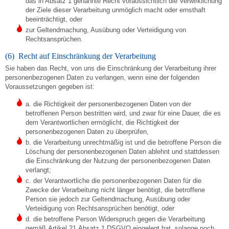
das in Absatz 1 genannte Recht voraussichtlich die Verwirklichung
der Ziele dieser Verarbeitung unmöglich macht oder ernsthaft
beeinträchtigt, oder
zur Geltendmachung, Ausübung oder Verteidigung von
Rechtsansprüchen.
(6) Recht auf Einschränkung der Verarbeitung
Sie haben das Recht, von uns die Einschränkung der Verarbeitung ihrer
personenbezogenen Daten zu verlangen, wenn eine der folgenden
Voraussetzungen gegeben ist:
a. die Richtigkeit der personenbezogenen Daten von der
betroffenen Person bestritten wird, und zwar für eine Dauer, die es
dem Verantwortlichen ermöglicht, die Richtigkeit der
personenbezogenen Daten zu überprüfen,
b. die Verarbeitung unrechtmäßig ist und die betroffene Person die
Löschung der personenbezogenen Daten ablehnt und stattdessen
die Einschränkung der Nutzung der personenbezogenen Daten
verlangt;
c. der Verantwortliche die personenbezogenen Daten für die
Zwecke der Verarbeitung nicht länger benötigt, die betroffene
Person sie jedoch zur Geltendmachung, Ausübung oder
Verteidigung von Rechtsansprüchen benötigt, oder
d. die betroffene Person Widerspruch gegen die Verarbeitung
gemäß Artikel 21 Absatz 1 DSGVO eingelegt hat, solange noch