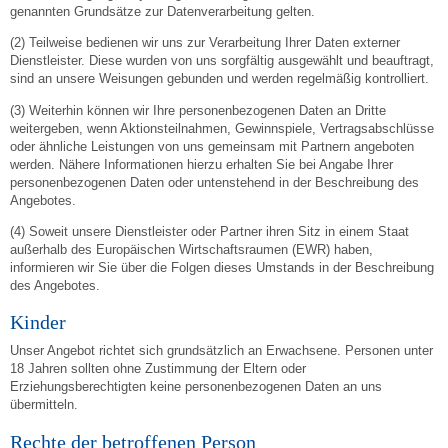
genannten Grundsätze zur Datenverarbeitung gelten.
(2) Teilweise bedienen wir uns zur Verarbeitung Ihrer Daten externer
Dienstleister. Diese wurden von uns sorgfältig ausgewählt und beauftragt,
sind an unsere Weisungen gebunden und werden regelmäßig kontrolliert.
(3) Weiterhin können wir Ihre personenbezogenen Daten an Dritte
weitergeben, wenn Aktionsteilnahmen, Gewinnspiele, Vertragsabschlüsse
oder ähnliche Leistungen von uns gemeinsam mit Partnern angeboten
werden. Nähere Informationen hierzu erhalten Sie bei Angabe Ihrer
personenbezogenen Daten oder untenstehend in der Beschreibung des
Angebotes.
(4) Soweit unsere Dienstleister oder Partner ihren Sitz in einem Staat
außerhalb des Europäischen Wirtschaftsraumen (EWR) haben,
informieren wir Sie über die Folgen dieses Umstands in der Beschreibung
des Angebotes.
Kinder
Unser Angebot richtet sich grundsätzlich an Erwachsene. Personen unter
18 Jahren sollten ohne Zustimmung der Eltern oder
Erziehungsberechtigten keine personenbezogenen Daten an uns
übermitteln.
Rechte der betroffenen Person