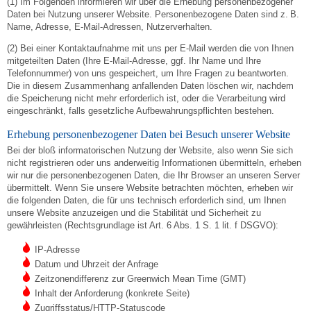
(1) Im Folgenden informieren wir über die Erhebung personenbezogener
Daten bei Nutzung unserer Website. Personenbezogene Daten sind z. B.
Name, Adresse, E-Mail-Adressen, Nutzerverhalten.
(2) Bei einer Kontaktaufnahme mit uns per E-Mail werden die von Ihnen
mitgeteilten Daten (Ihre E-Mail-Adresse, ggf. Ihr Name und Ihre
Telefonnummer) von uns gespeichert, um Ihre Fragen zu beantworten.
Die in diesem Zusammenhang anfallenden Daten löschen wir, nachdem
die Speicherung nicht mehr erforderlich ist, oder die Verarbeitung wird
eingeschränkt, falls gesetzliche Aufbewahrungspflichten bestehen.
Erhebung personenbezogener Daten bei Besuch unserer Website
Bei der bloß informatorischen Nutzung der Website, also wenn Sie sich
nicht registrieren oder uns anderweitig Informationen übermitteln, erheben
wir nur die personenbezogenen Daten, die Ihr Browser an unseren Server
übermittelt. Wenn Sie unsere Website betrachten möchten, erheben wir
die folgenden Daten, die für uns technisch erforderlich sind, um Ihnen
unsere Website anzuzeigen und die Stabilität und Sicherheit zu
gewährleisten (Rechtsgrundlage ist Art. 6 Abs. 1 S. 1 lit. f DSGVO):
IP-Adresse
Datum und Uhrzeit der Anfrage
Zeitzonendifferenz zur Greenwich Mean Time (GMT)
Inhalt der Anforderung (konkrete Seite)
Zugriffsstatus/HTTP-Statuscode