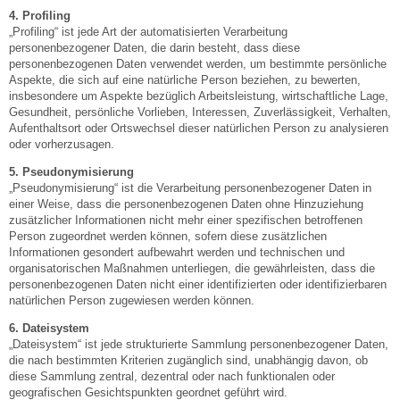
4. Profiling
„Profiling“ ist jede Art der automatisierten Verarbeitung
personenbezogener Daten, die darin besteht, dass diese
personenbezogenen Daten verwendet werden, um bestimmte persönliche
Aspekte, die sich auf eine natürliche Person beziehen, zu bewerten,
insbesondere um Aspekte bezüglich Arbeitsleistung, wirtschaftliche Lage,
Gesundheit, persönliche Vorlieben, Interessen, Zuverlässigkeit, Verhalten,
Aufenthaltsort oder Ortswechsel dieser natürlichen Person zu analysieren
oder vorherzusagen.
5. Pseudonymisierung
„Pseudonymisierung“ ist die Verarbeitung personenbezogener Daten in
einer Weise, dass die personenbezogenen Daten ohne Hinzuziehung
zusätzlicher Informationen nicht mehr einer spezifischen betroffenen
Person zugeordnet werden können, sofern diese zusätzlichen
Informationen gesondert aufbewahrt werden und technischen und
organisatorischen Maßnahmen unterliegen, die gewährleisten, dass die
personenbezogenen Daten nicht einer identifizierten oder identifizierbaren
natürlichen Person zugewiesen werden können.
6. Dateisystem
„Dateisystem“ ist jede strukturierte Sammlung personenbezogener Daten,
die nach bestimmten Kriterien zugänglich sind, unabhängig davon, ob
diese Sammlung zentral, dezentral oder nach funktionalen oder
geografischen Gesichtspunkten geordnet geführt wird.