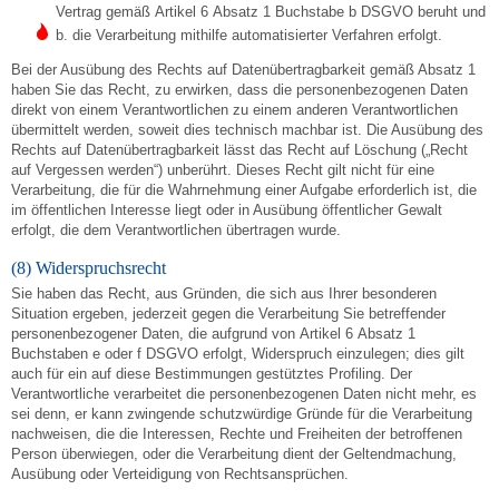
Vertrag gemäß Artikel 6 Absatz 1 Buchstabe b DSGVO beruht und
b. die Verarbeitung mithilfe automatisierter Verfahren erfolgt.
Bei der Ausübung des Rechts auf Datenübertragbarkeit gemäß Absatz 1
haben Sie das Recht, zu erwirken, dass die personenbezogenen Daten
direkt von einem Verantwortlichen zu einem anderen Verantwortlichen
übermittelt werden, soweit dies technisch machbar ist. Die Ausübung des
Rechts auf Datenübertragbarkeit lässt das Recht auf Löschung („Recht
auf Vergessen werden“) unberührt. Dieses Recht gilt nicht für eine
Verarbeitung, die für die Wahrnehmung einer Aufgabe erforderlich ist, die
im öffentlichen Interesse liegt oder in Ausübung öffentlicher Gewalt
erfolgt, die dem Verantwortlichen übertragen wurde.
(8) Widerspruchsrecht
Sie haben das Recht, aus Gründen, die sich aus Ihrer besonderen
Situation ergeben, jederzeit gegen die Verarbeitung Sie betreffender
personenbezogener Daten, die aufgrund von Artikel 6 Absatz 1
Buchstaben e oder f DSGVO erfolgt, Widerspruch einzulegen; dies gilt
auch für ein auf diese Bestimmungen gestütztes Profiling. Der
Verantwortliche verarbeitet die personenbezogenen Daten nicht mehr, es
sei denn, er kann zwingende schutzwürdige Gründe für die Verarbeitung
nachweisen, die die Interessen, Rechte und Freiheiten der betroffenen
Person überwiegen, oder die Verarbeitung dient der Geltendmachung,
Ausübung oder Verteidigung von Rechtsansprüchen.