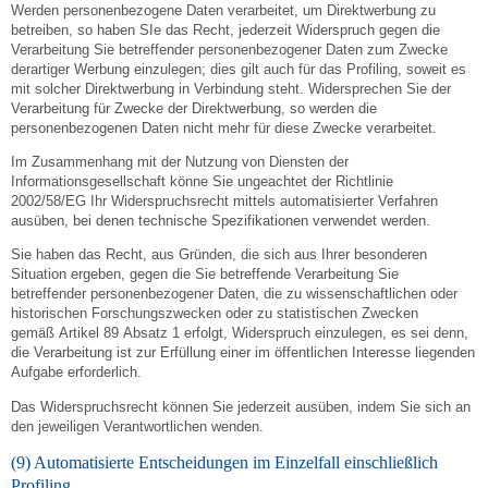
Werden personenbezogene Daten verarbeitet, um Direktwerbung zu
betreiben, so haben SIe das Recht, jederzeit Widerspruch gegen die
Verarbeitung Sie betreffender personenbezogener Daten zum Zwecke
derartiger Werbung einzulegen; dies gilt auch für das Profiling, soweit es
mit solcher Direktwerbung in Verbindung steht. Widersprechen Sie der
Verarbeitung für Zwecke der Direktwerbung, so werden die
personenbezogenen Daten nicht mehr für diese Zwecke verarbeitet.
Im Zusammenhang mit der Nutzung von Diensten der
Informationsgesellschaft könne Sie ungeachtet der Richtlinie
2002/58/EG Ihr Widerspruchsrecht mittels automatisierter Verfahren
ausüben, bei denen technische Spezifikationen verwendet werden.
Sie haben das Recht, aus Gründen, die sich aus Ihrer besonderen
Situation ergeben, gegen die Sie betreffende Verarbeitung Sie
betreffender personenbezogener Daten, die zu wissenschaftlichen oder
historischen Forschungszwecken oder zu statistischen Zwecken
gemäß Artikel 89 Absatz 1 erfolgt, Widerspruch einzulegen, es sei denn,
die Verarbeitung ist zur Erfüllung einer im öffentlichen Interesse liegenden
Aufgabe erforderlich.
Das Widerspruchsrecht können Sie jederzeit ausüben, indem Sie sich an
den jeweiligen Verantwortlichen wenden.
(9) Automatisierte Entscheidungen im Einzelfall einschließlich
Profiling