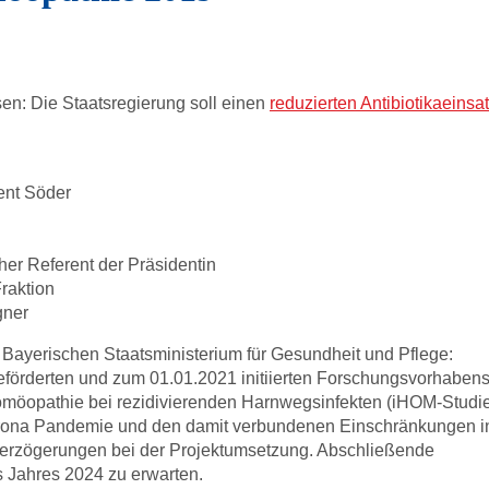
en: Die Staatsregierung soll einen
reduzierten Antibiotikaeinsa
ent Söder
her Referent der Präsidentin
raktion
gner
 Bayerischen Staatsministerium für Gesundheit und Pflege:
förderten und zum 01.01.2021 initiierten Forschungsvorhaben
 Homöopathie bei rezidivierenden Harnwegsinfekten (iHOM-Studie
Corona Pandemie und den damit verbundenen Einschränkungen i
Verzögerungen bei der Projektumsetzung. Abschließende
s Jahres 2024 zu erwarten.