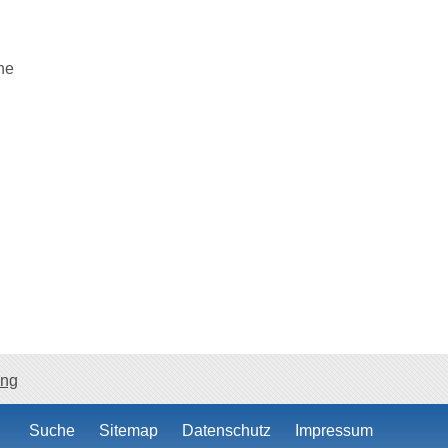
he
ang
Suche
Sitemap
Datenschutz
Impressum