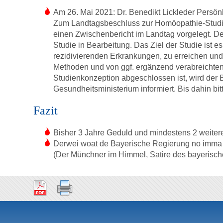
Am 26. Mai 2021: Dr. Benedikt Lickleder Persönl
Zum Landtagsbeschluss zur Homöopathie-Studi
einen Zwischenbericht im Landtag vorgelegt. Dem
Studie in Bearbeitung. Das Ziel der Studie ist es
rezidivierenden Erkrankungen, zu erreichen und
Methoden und von ggf. ergänzend verabreichte
Studienkonzeption abgeschlossen ist, wird der
Gesundheitsministerium informiert. Bis dahin bi
Fazit
Bisher 3 Jahre Geduld und mindestens 2 weitere
Derwei woat de Bayerische Regierung no imma af
(Der Münchner im Himmel, Satire des bayerische