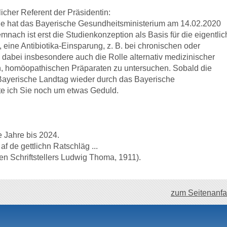
icher Referent der Präsidentin:
e hat das Bayerische Gesundheitsministerium am 14.02.2020
nach ist erst die Studienkonzeption als Basis für die eigentlic
, eine Antibiotika-Einsparung, z. B. bei chronischen oder
 dabei insbesondere auch die Rolle alternativ medizinischer
n, homöopathischen Präparaten zu untersuchen. Sobald die
 Bayerische Landtag wieder durch das Bayerische
tte ich Sie noch um etwas Geduld.
 Jahre bis 2024.
 de gettlichn Ratschläg ...
n Schriftstellers Ludwig Thoma, 1911).
zum Seitenanf