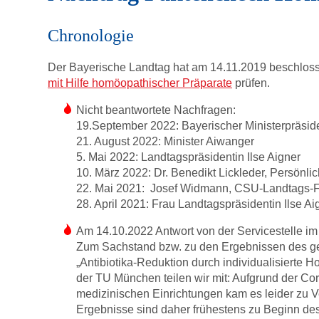
Chronologie
Der Bayerische Landtag hat am 14.11.2019 beschloss
mit Hilfe homöopathischer Präparate
prüfen.
Nicht beantwortete Nachfragen:
19.September 2022: Bayerischer Ministerpräsid
21. August 2022: Minister Aiwanger
5. Mai 2022: Landtagspräsidentin Ilse Aigner
10. März 2022: Dr. Benedikt Lickleder, Persönlic
22. Mai 2021: Josef Widmann, CSU-Landtags-F
28. April 2021: Frau Landtagspräsidentin Ilse Ai
Am 14.10.2022 Antwort von der Servicestelle im
Zum Sachstand bzw. zu den Ergebnissen des ge
„Antibiotika-Reduktion durch individualisierte
der TU München teilen wir mit: Aufgrund der 
medizinischen Einrichtungen kam es leider zu 
Ergebnisse sind daher frühestens zu Beginn de