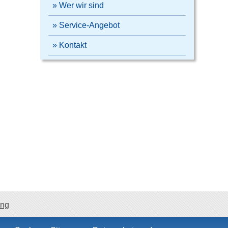
» Wer wir sind
» Service-Angebot
» Kontakt
ang