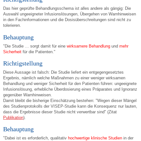
Das hier geprüfte Behandlungsschema ist alles andere als gängig: Die
Auswahl ungeeigneter Infusionslösungen, Übergehen von Warnhinweisen
in den Fachinformationen und die Dosisüberschreitungen sind nicht zu
tolerieren.
Behauptung
"Die Studie … sorgt damit für eine
wirksamere Behandlung
und
mehr
Sicherheit
für die Patienten."
Richtigstellung
Diese Aussage ist falsch: Die Studie liefert ein entgegengesetztes
Ergebnis, nämlich welche Maßnahmen zu einer weniger wirksamen
Behandlung und weniger Sicherheit für den Patienten führen: ungeeignete
Infusionslösung, erhebliche Überdosierung eines Präparates und Ignoranz
gegenüber Warnhinweisen.
Damit bleibt die bisherige Einschätzung bestehen: "Wegen dieser Mängel
des Studienprotokolls der VISEP-Studie kann die Konsequenz nur lauten,
dass die Ergebnisse dieser Studie nicht verwertbar sind" (Zitat
Publikation
).
Behauptung
"Dabei ist es erforderlich, qualitativ
hochwertige klinische Studien
in der