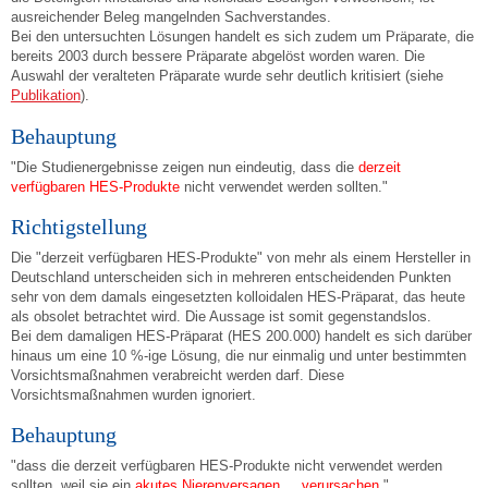
ausreichender Beleg mangelnden Sachverstandes.
Bei den untersuchten Lösungen handelt es sich zudem um Präparate, die
bereits 2003 durch bessere Präparate abgelöst worden waren. Die
Auswahl der veralteten Präparate wurde sehr deutlich kritisiert (siehe
Publikation
).
Behauptung
"Die Studienergebnisse zeigen nun eindeutig, dass die
derzeit
verfügbaren HES-Produkte
nicht verwendet werden sollten."
Richtigstellung
Die "derzeit verfügbaren HES-Produkte" von mehr als einem Hersteller in
Deutschland unterscheiden sich in mehreren entscheidenden Punkten
sehr von dem damals eingesetzten kolloidalen HES-Präparat, das heute
als obsolet betrachtet wird. Die Aussage ist somit gegenstandslos.
Bei dem damaligen HES-Präparat (HES 200.000) handelt es sich darüber
hinaus um eine 10 %-ige Lösung, die nur einmalig und unter bestimmten
Vorsichtsmaßnahmen verabreicht werden darf. Diese
Vorsichtsmaßnahmen wurden ignoriert.
Behauptung
"dass die derzeit verfügbaren HES-Produkte nicht verwendet werden
sollten, weil sie ein
akutes Nierenversagen ... verursachen
."