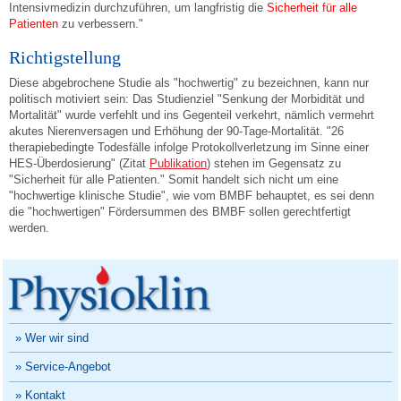
Intensivmedizin durchzuführen, um langfristig die
Sicherheit für alle
Patienten
zu verbessern."
Richtigstellung
Diese abgebrochene Studie als "hochwertig" zu bezeichnen, kann nur
politisch motiviert sein: Das Studienziel "Senkung der Morbidität und
Mortalität" wurde verfehlt und ins Gegenteil verkehrt, nämlich vermehrt
akutes Nierenversagen und Erhöhung der 90-Tage-Mortalität. "26
therapiebedingte Todesfälle infolge Protokollverletzung im Sinne einer
HES-Überdosierung" (Zitat
Publikation
) stehen im Gegensatz zu
"Sicherheit für alle Patienten." Somit handelt sich nicht um eine
"hochwertige klinische Studie", wie vom BMBF behauptet, es sei denn
die "hochwertigen" Fördersummen des BMBF sollen gerechtfertigt
werden.
» Wer wir sind
» Service-Angebot
» Kontakt