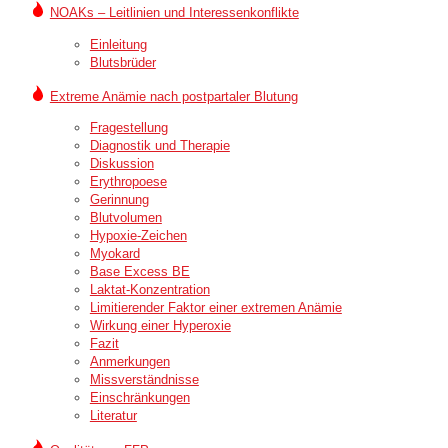
NOAKs – Leitlinien und Interessenkonflikte
Einleitung
Blutsbrüder
Extreme Anämie nach postpartaler Blutung
Fragestellung
Diagnostik und Therapie
Diskussion
Erythropoese
Gerinnung
Blutvolumen
Hypoxie-Zeichen
Myokard
Base Excess BE
Laktat-Konzentration
Limitierender Faktor einer extremen Anämie
Wirkung einer Hyperoxie
Fazit
Anmerkungen
Missverständnisse
Einschränkungen
Literatur