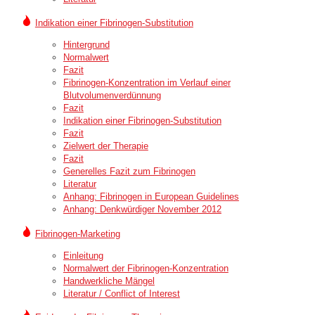
Indikation einer Fibrinogen-Substitution
Hintergrund
Normalwert
Fazit
Fibrinogen-Konzentration im Verlauf einer
Blutvolumenverdünnung
Fazit
Indikation einer Fibrinogen-Substitution
Fazit
Zielwert der Therapie
Fazit
Generelles Fazit zum Fibrinogen
Literatur
Anhang: Fibrinogen in European Guidelines
Anhang: Denkwürdiger November 2012
Fibrinogen-Marketing
Einleitung
Normalwert der Fibrinogen-Konzentration
Handwerkliche Mängel
Literatur / Conflict of Interest