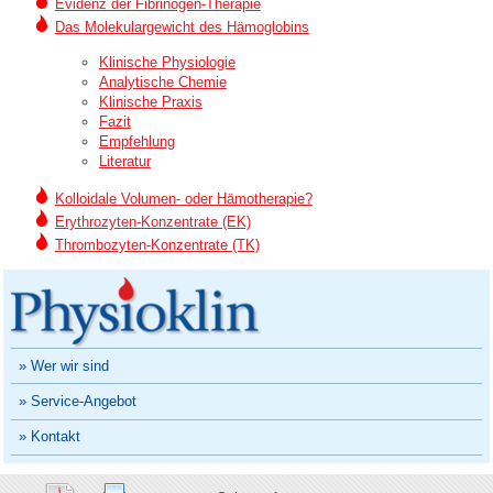
Evidenz der Fibrinogen-Therapie
Das Molekulargewicht des Hämoglobins
Klinische Physiologie
Analytische Chemie
Klinische Praxis
Fazit
Empfehlung
Literatur
Kolloidale Volumen- oder Hämotherapie?
Erythrozyten-Konzentrate (EK)
Thrombozyten-Konzentrate (TK)
» Wer wir sind
» Service-Angebot
» Kontakt