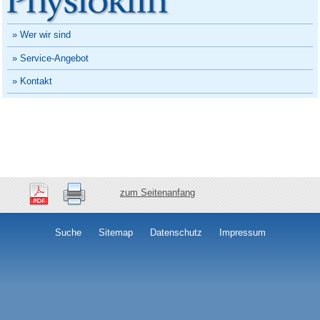
» Wer wir sind
» Service-Angebot
» Kontakt
zum Seitenanfang
Suche
Sitemap
Datenschutz
Impressum