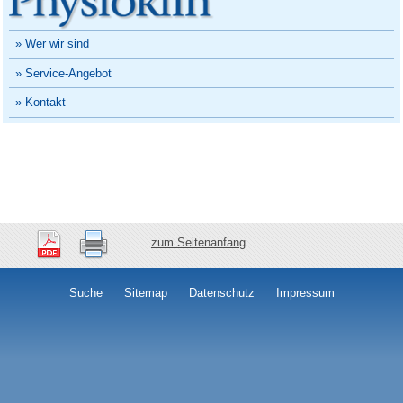
» Wer wir sind
» Service-Angebot
» Kontakt
zum Seitenanfang
Suche
Sitemap
Datenschutz
Impressum