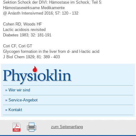
Sektion Schock der DIVI: Hämostase im Schock, Teil 5:
Hämostasewirksame Medikamente
@ Anästh Intensivmed 2016; 57: 120 - 132
Cohen RD, Woods HF
Lactic acidosis revisited
Diabetes 1983; 32: 181-191
Cori CF, Cori GT
Glycogen formation in the liver from d- and l-lactic acid
J Biol Chem 1929; 81: 389 - 403
» Wer wir sind
» Service-Angebot
» Kontakt
zum Seitenanfang