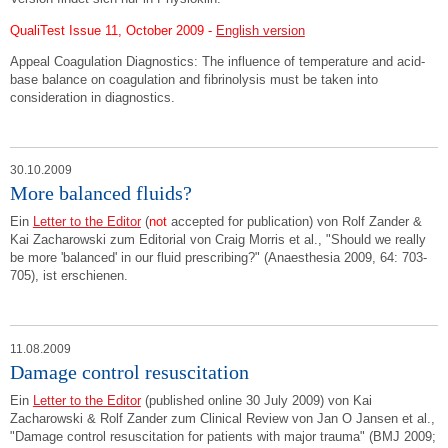
QualiTest Issue 11, October 2009 -
English version
Appeal Coagulation Diagnostics: The influence of temperature and acid-
base balance on coagulation and fibrinolysis must be taken into
consideration in diagnostics.
30.10.2009
More balanced fluids?
Ein
Letter to the Editor
(
not
accepted for publication) von Rolf Zander &
Kai Zacharowski zum Editorial von Craig Morris et al., "Should we really
be more 'balanced' in our fluid prescribing?" (Anaesthesia 2009, 64: 703-
705), ist erschienen.
11.08.2009
Damage control resuscitation
Ein
Letter to the Editor
(published online 30 July 2009) von Kai
Zacharowski & Rolf Zander zum Clinical Review von Jan O Jansen et al.,
"Damage control resuscitation for patients with major trauma" (BMJ 2009;